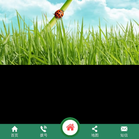
Copyright © 吴江市绿怡固废回收处置有限公司
首页
拨号
地图
短信